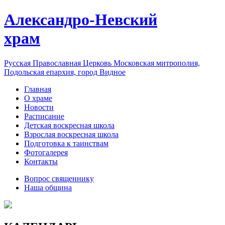
Александро-Невский
храм
Русская Православная Церковь Московская митрополия,
Подольская епархия, город Видное
Главная
О храме
Новости
Расписание
Детская воскресная школа
Взрослая воскресная школа
Подготовка к таинствам
Фотогалерея
Контакты
Вопрос священнику
Наша община