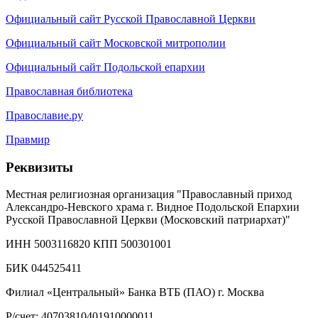
Официальный сайт Русской Православной Церкви
Официальный сайт Московской митрополии
Официальный сайт Подольской епархии
Православная библиотека
Православие.ру
Правмир
Реквизиты
Местная религиозная организация "Православный приход
Александро-Невского храма г. Видное Подольской Епархии
Русской Православной Церкви (Московский патриархат)"
ИНН 5003116820 КПП 500301001
БИК 044525411
Филиал «Центральный» Банка ВТБ (ПАО) г. Москва
Р/счет: 40703810401910000011