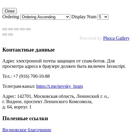
Close
Ordering
Display Num
Powered by
Phoca Gallery
Контактные данные
Адрес электронной почты защищен от спам-ботов. Для
просмотра адреса в браузере должен быть включен Javascript.
Тел.: +7 (916) 700-10-88
Телеграм-канал:
https://t.me/nevsky_hram
Адрес: 142701, Московская область, Ленинский г. о.,
г. Видное, проспект Ленинского Комсомола,
д. 64, корпус 1
Полезные ссылки
Видновское благочиние