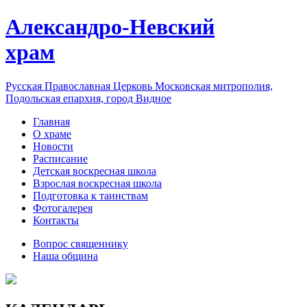
Александро-Невский
храм
Русская Православная Церковь Московская митрополия,
Подольская епархия, город Видное
Главная
О храме
Новости
Расписание
Детская воскресная школа
Взрослая воскресная школа
Подготовка к таинствам
Фотогалерея
Контакты
Вопрос священнику
Наша община