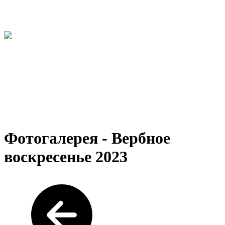
Фотогалерея - Вербное
воскресенье 2023