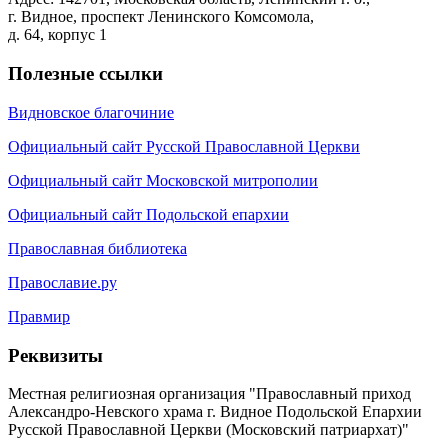
г. Видное, проспект Ленинского Комсомола,
д. 64, корпус 1
Полезные ссылки
Видновское благочиние
Официальный сайт Русской Православной Церкви
Официальный сайт Московской митрополии
Официальный сайт Подольской епархии
Православная библиотека
Православие.ру
Правмир
Реквизиты
Местная религиозная организация "Православный приход
Александро-Невского храма г. Видное Подольской Епархии
Русской Православной Церкви (Московский патриархат)"