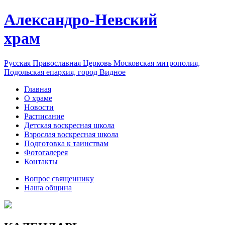
Александро-Невский
храм
Русская Православная Церковь Московская митрополия,
Подольская епархия, город Видное
Главная
О храме
Новости
Расписание
Детская воскресная школа
Взрослая воскресная школа
Подготовка к таинствам
Фотогалерея
Контакты
Вопрос священнику
Наша община