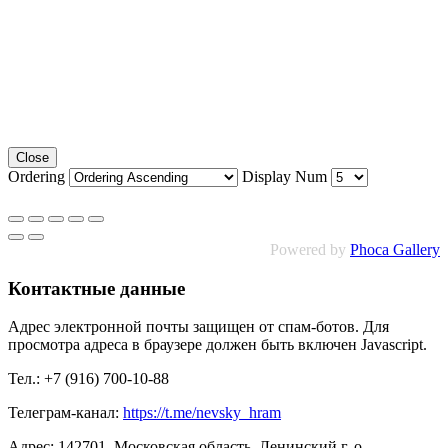
Close
Ordering
Display Num
Powered by
Phoca Gallery
Контактные данные
Адрес электронной почты защищен от спам-ботов. Для
просмотра адреса в браузере должен быть включен Javascript.
Тел.: +7 (916) 700-10-88
Телеграм-канал:
https://t.me/nevsky_hram
Адрес: 142701, Московская область, Ленинский г. о.,