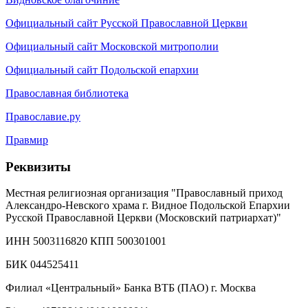
Официальный сайт Русской Православной Церкви
Официальный сайт Московской митрополии
Официальный сайт Подольской епархии
Православная библиотека
Православие.ру
Правмир
Реквизиты
Местная религиозная организация "Православный приход
Александро-Невского храма г. Видное Подольской Епархии
Русской Православной Церкви (Московский патриархат)"
ИНН 5003116820 КПП 500301001
БИК 044525411
Филиал «Центральный» Банка ВТБ (ПАО) г. Москва