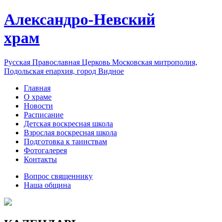
Александро-Невский
храм
Русская Православная Церковь Московская митрополия,
Подольская епархия, город Видное
Главная
О храме
Новости
Расписание
Детская воскресная школа
Взрослая воскресная школа
Подготовка к таинствам
Фотогалерея
Контакты
Вопрос священнику
Наша община