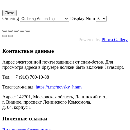
Close
Ordering
Display Num
Powered by
Phoca Gallery
Контактные данные
Адрес электронной почты защищен от спам-ботов. Для
просмотра адреса в браузере должен быть включен Javascript.
Тел.: +7 (916) 700-10-88
Телеграм-канал:
https://t.me/nevsky_hram
Адрес: 142701, Московская область, Ленинский г. о.,
г. Видное, проспект Ленинского Комсомола,
д. 64, корпус 1
Полезные ссылки
Видновское благочиние